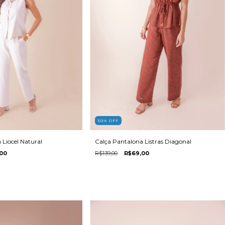
50
%
OFF
Calça Pantalona Listras Diagonal
 Liocel Natural
R$139,00
R$69,00
00