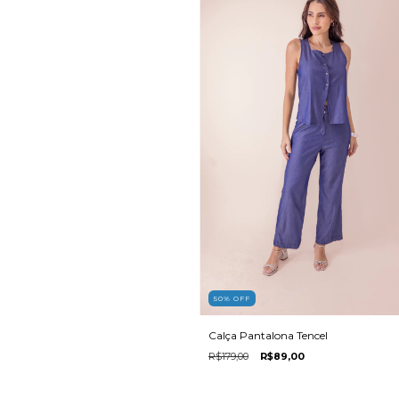
50
%
OFF
Calça Pantalona Tencel
R$179,00
R$89,00