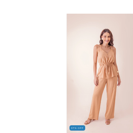
57
%
OFF