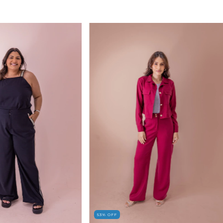
53
%
OFF