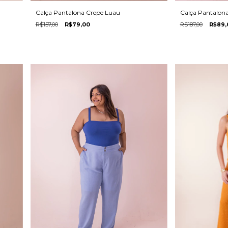
Calça Pantalona Crepe Luau
Calça Pantalona 
R$157,00
R$79,00
R$187,00
R$89,