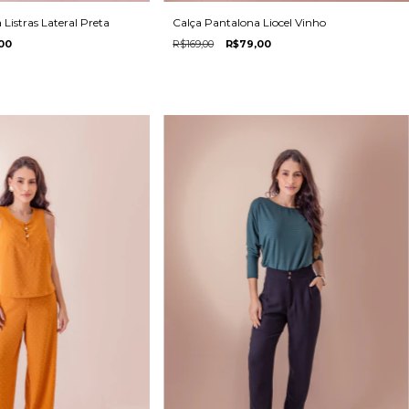
Listras Lateral Preta
Calça Pantalona Liocel Vinho
00
R$169,00
R$79,00