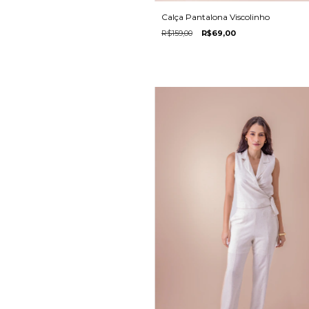
Calça Pantalona Viscolinho
R$159,00
R$69,00