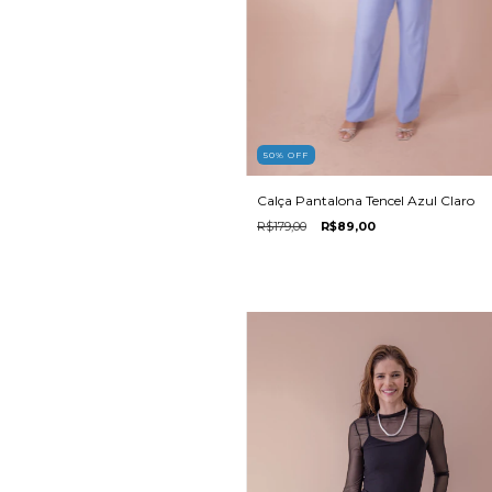
50
%
OFF
Calça Pantalona Tencel Azul Claro
R$179,00
R$89,00