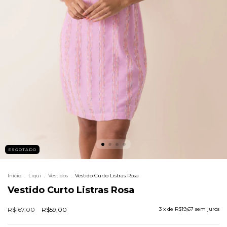
ESGOTADO
Início
.
Liqui
.
Vestidos
.
Vestido Curto Listras Rosa
Vestido Curto Listras Rosa
R$167,00
R$59,00
3
x de
R$19,67
sem juros