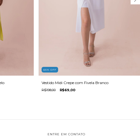
65
%
OFF
elo
Vestido Midi Crepe com Fivela Branco
R$198,00
R$69,00
ENTRE EM CONTATO