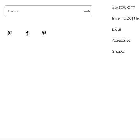
até 50% OFF
Inverno 26 | R
Liqui
Acessórios
Shopp