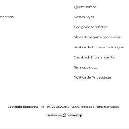
Quem somos
emarcado
Nossas Lojas
Código de Vendedora
Meios de pagamentos e envio
Política de Trocas e Devoluções
Cashback Blumarine Rio
Termos de uso
Política de Privacidade
Copyright Blumarine Rio - 36726125000140 - 2026. Todos os direitos reservados.